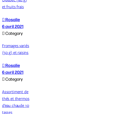
et fruits frais

Rosalie
6 avril 2021

Category
Fromages variés
(50 g) et raisins

Rosalie
6 avril 2021

Category
Assortiment de
thés et thermos
d’eau chaude 10
tasses