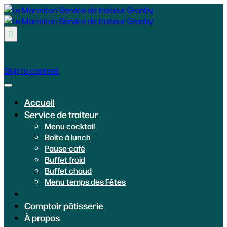

Skip to content
Accueil
Service de traiteur
Menu cocktail
Boîte à lunch
Pause-café
Buffet froid
Buffet chaud
Menu temps des Fêtes
Comptoir pâtisserie
À propos