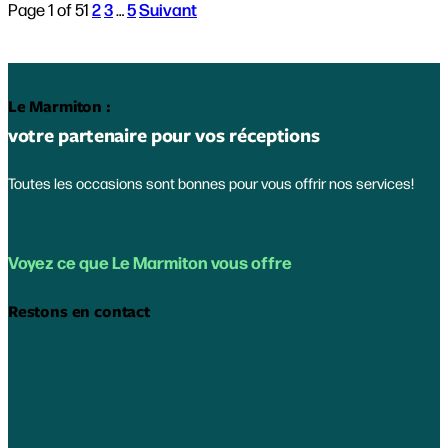
Page 1 of 5
1
2
3
…
5
Suivant
Le Marmiton :
votre partenaire pour vos réceptions
Toutes les occasions sont bonnes pour vous offrir nos services!
Voyez ce que Le Marmiton vous offre
Restons en contact