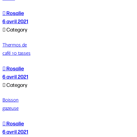

Rosalie
6 avril 2021

Category
Thermos de
café 10 tasses

Rosalie
6 avril 2021

Category
Boisson
gazeuse

Rosalie
6 avril 2021