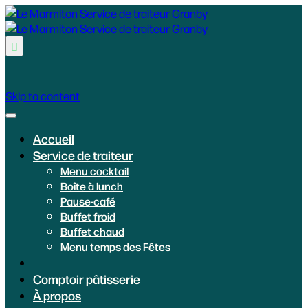

Skip to content
Accueil
Service de traiteur
Menu cocktail
Boîte à lunch
Pause-café
Buffet froid
Buffet chaud
Menu temps des Fêtes
Comptoir pâtisserie
À propos