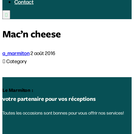
Contact

Mac’n cheese
a_marmiton
2 août 2016

Category
Le Marmiton :
votre partenaire pour vos réceptions
Toutes les occasions sont bonnes pour vous offrir nos services!