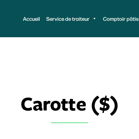
Accueil
Service de traiteur
Comptoir pâtis
Carotte ($)