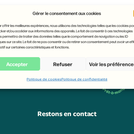
Gérer le consentement aux cookies
r offrir les meilleures expériences, nous utilisons des technologies telles que les cookies po
cker et/ou accéder aux informations des appareils. Le fait de consentir à ces technologies
s permettra de traiter des données telles que le comportement de navigation ou les ID
ques sur ce site. Le fait de ne pas consentir ou de retirer son consentement peut avoir un eff
atif sur certaines caractéristiques et fonctions.
Accepter
Refuser
Voir les préférenc
Politique de cookies
Politique de confidentialité
Restons en contact