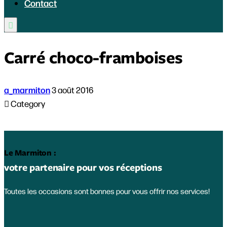
Contact

Carré choco-framboises
a_marmiton
3 août 2016

Category
Le Marmiton :
votre partenaire pour vos réceptions
Toutes les occasions sont bonnes pour vous offrir nos services!