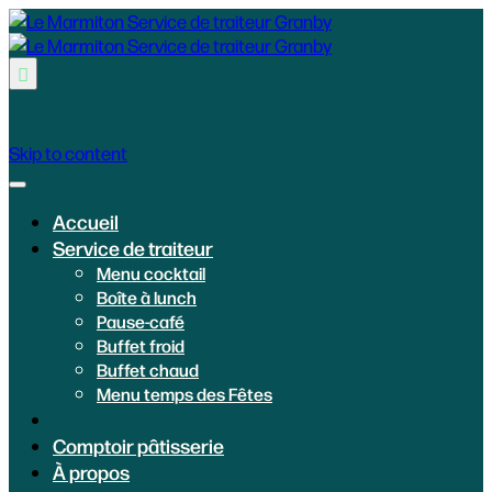

Skip to content
Accueil
Service de traiteur
Menu cocktail
Boîte à lunch
Pause-café
Buffet froid
Buffet chaud
Menu temps des Fêtes
Comptoir pâtisserie
À propos