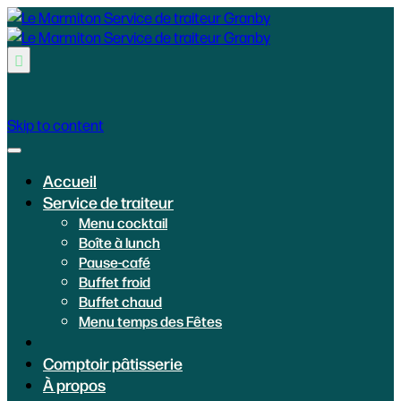

Skip to content
Accueil
Service de traiteur
Menu cocktail
Boîte à lunch
Pause-café
Buffet froid
Buffet chaud
Menu temps des Fêtes
Comptoir pâtisserie
À propos