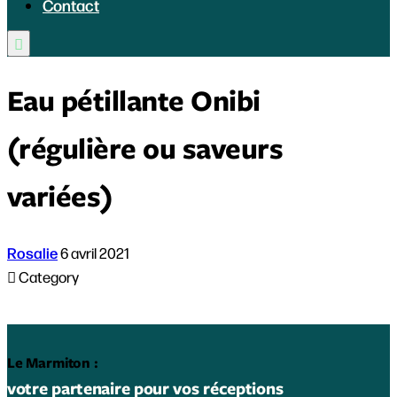
Contact

Eau pétillante Onibi
(régulière ou saveurs
variées)
Rosalie
6 avril 2021

Category
Le Marmiton :
votre partenaire pour vos réceptions