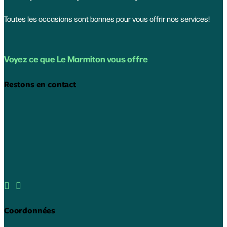
Toutes les occasions sont bonnes pour vous offrir nos services!
Voyez ce que Le Marmiton vous offre
Restons en contact


Coordonnées