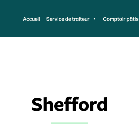
Accueil
Service de traiteur
Comptoir pâtis
Shefford