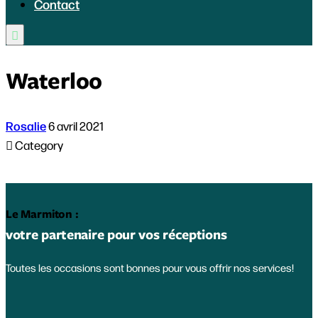
Contact

Waterloo
Rosalie
6 avril 2021

Category
Le Marmiton :
votre partenaire pour vos réceptions
Toutes les occasions sont bonnes pour vous offrir nos services!