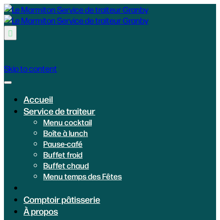

Skip to content
Accueil
Service de traiteur
Menu cocktail
Boîte à lunch
Pause-café
Buffet froid
Buffet chaud
Menu temps des Fêtes
Comptoir pâtisserie
À propos