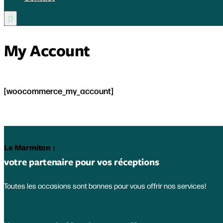

My Account
[woocommerce_my_account]
Le Marmiton :
votre partenaire pour vos réceptions
Toutes les occasions sont bonnes pour vous offrir nos services!