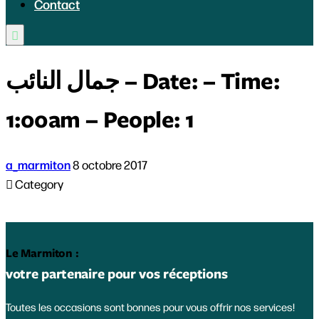
Contact

جمال النائب – Date: – Time:
1:00am – People: 1
a_marmiton
8 octobre 2017

Category
Le Marmiton :
votre partenaire pour vos réceptions
Toutes les occasions sont bonnes pour vous offrir nos services!