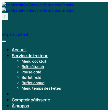

Skip to content
Accueil
Service de traiteur
Menu cocktail
Boîte à lunch
Pause-café
Buffet froid
Buffet chaud
Menu temps des Fêtes
Comptoir pâtisserie
À propos