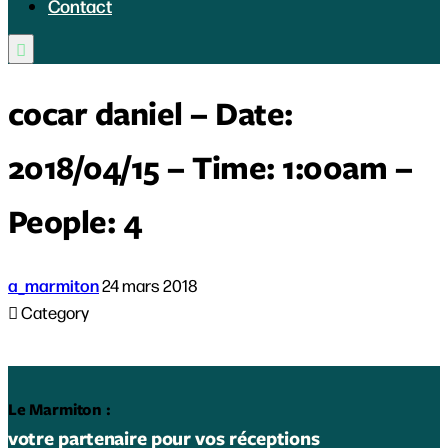
Contact

cocar daniel – Date:
2018/04/15 – Time: 1:00am –
People: 4
a_marmiton
24 mars 2018

Category
Le Marmiton :
votre partenaire pour vos réceptions