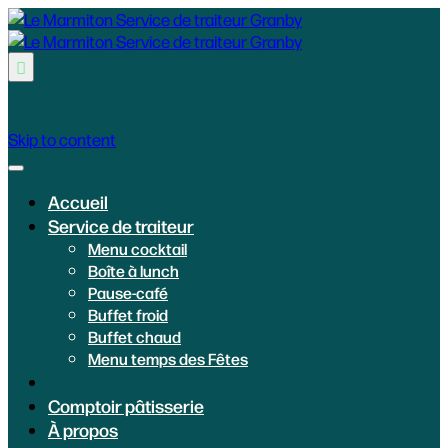

Skip to content
Accueil
Service de traiteur
Menu cocktail
Boîte à lunch
Pause-café
Buffet froid
Buffet chaud
Menu temps des Fêtes
Comptoir pâtisserie
À propos