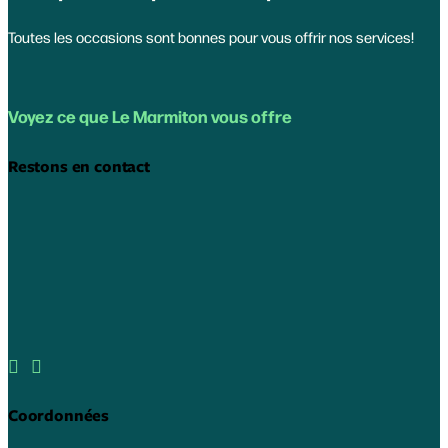
Toutes les occasions sont bonnes pour vous offrir nos services!
Voyez ce que Le Marmiton vous offre
Restons en contact


Coordonnées