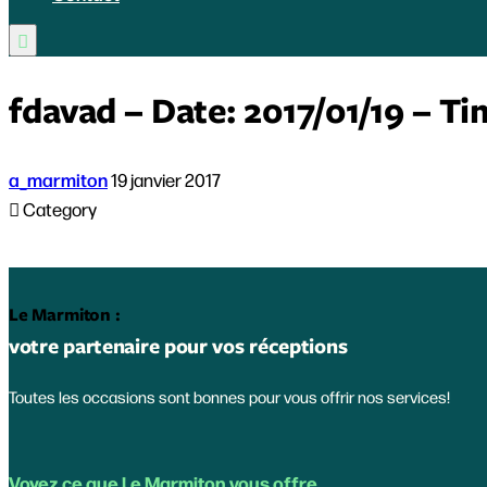

fdavad – Date: 2017/01/19 – T
a_marmiton
19 janvier 2017

Category
Le Marmiton :
votre partenaire pour vos réceptions
Toutes les occasions sont bonnes pour vous offrir nos services!
Voyez ce que Le Marmiton vous offre