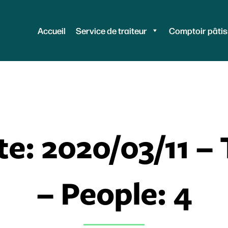
Accueil
Service de traiteur
Comptoir pâtis
te: 2020/03/11 –
– People: 4