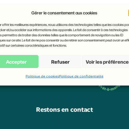
Gérer le consentement aux cookies
r offrir les meilleures expériences, nous utilisons des technologies telles que les cookies po
cker et/ou accéder aux informations des appareils. Le fait de consentir à ces technologies
s permettra de traiter des données telles que le comportement de navigation ou les ID
ques sur ce site. Le fait de ne pas consentir ou de retirer son consentement peut avoir un eff
atif sur certaines caractéristiques et fonctions.
Accepter
Refuser
Voir les préférenc
Politique de cookies
Politique de confidentialité
Restons en contact