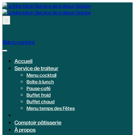

Skip to content
Accueil
Service de traiteur
Menu cocktail
Boîte à lunch
Pause-café
Buffet froid
Buffet chaud
Menu temps des Fêtes
Comptoir pâtisserie
À propos