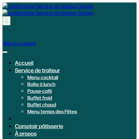

Skip to content
Accueil
Service de traiteur
Menu cocktail
Boîte à lunch
Pause-café
Buffet froid
Buffet chaud
Menu temps des Fêtes
Comptoir pâtisserie
À propos