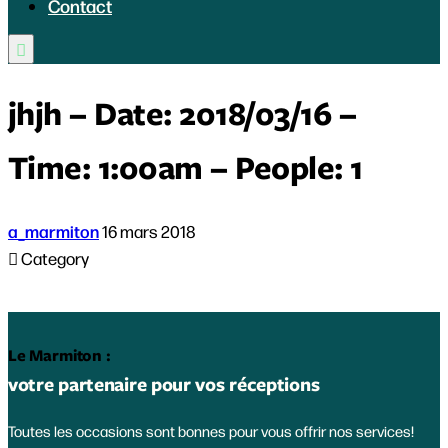
Contact

jhjh – Date: 2018/03/16 –
Time: 1:00am – People: 1
a_marmiton
16 mars 2018

Category
Le Marmiton :
votre partenaire pour vos réceptions
Toutes les occasions sont bonnes pour vous offrir nos services!