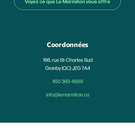
Voyez ce que Le Marmiton vous offre
Coordonnées
166, rue St-Charles Sud
Granby (QC) J2G 7A4
450 360-4889
info@lemarmiton.ca
© 2023 Le Marmiton.
Politique de confidentialité
|