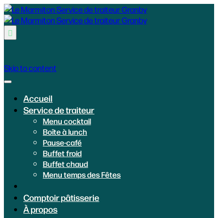

Skip to content
Accueil
Service de traiteur
Menu cocktail
Boîte à lunch
Pause-café
Buffet froid
Buffet chaud
Menu temps des Fêtes
Comptoir pâtisserie
À propos