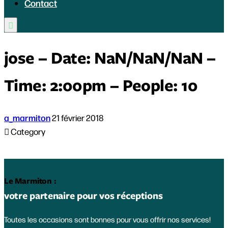
Contact

jose – Date: NaN/NaN/NaN –
Time: 2:00pm – People: 10
a_marmiton
21 février 2018

Category
Le Marmiton :
votre partenaire pour vos réceptions
Toutes les occasions sont bonnes pour vous offrir nos services!