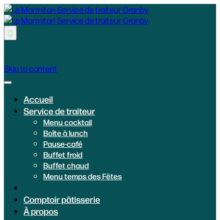

Skip to content
Accueil
Service de traiteur
Menu cocktail
Boîte à lunch
Pause-café
Buffet froid
Buffet chaud
Menu temps des Fêtes
Comptoir pâtisserie
À propos