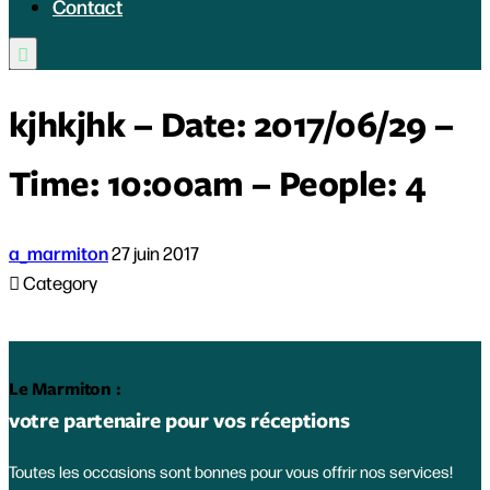
Contact

kjhkjhk – Date: 2017/06/29 –
Time: 10:00am – People: 4
a_marmiton
27 juin 2017

Category
Le Marmiton :
votre partenaire pour vos réceptions
Toutes les occasions sont bonnes pour vous offrir nos services!