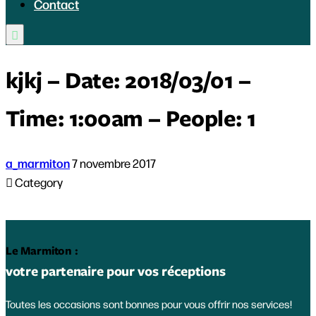
Contact

kjkj – Date: 2018/03/01 –
Time: 1:00am – People: 1
a_marmiton
7 novembre 2017

Category
Le Marmiton :
votre partenaire pour vos réceptions
Toutes les occasions sont bonnes pour vous offrir nos services!