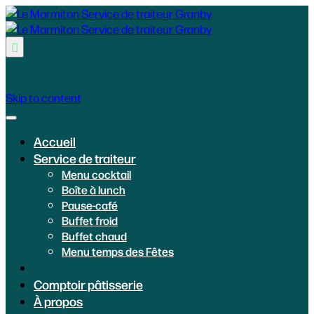

Skip to content
Accueil
Service de traiteur
Menu cocktail
Boîte à lunch
Pause-café
Buffet froid
Buffet chaud
Menu temps des Fêtes
Comptoir pâtisserie
À propos