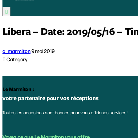

Libera – Date: 2019/05/16 – Ti
a_marmiton
9 mai 2019

Category
Le Marmiton :
votre partenaire pour vos réceptions
Toutes les occasions sont bonnes pour vous offrir nos services!
Voyez ce que Le Marmiton vous offre