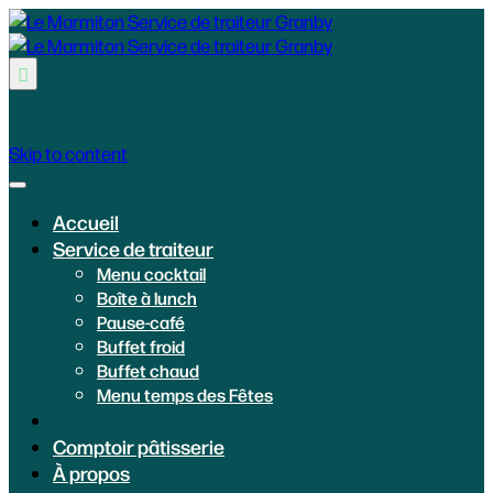

Skip to content
Accueil
Service de traiteur
Menu cocktail
Boîte à lunch
Pause-café
Buffet froid
Buffet chaud
Menu temps des Fêtes
Comptoir pâtisserie
À propos