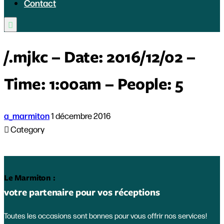
Contact

/.mjkc – Date: 2016/12/02 –
Time: 1:00am – People: 5
a_marmiton
1 décembre 2016

Category
Le Marmiton :
votre partenaire pour vos réceptions
Toutes les occasions sont bonnes pour vous offrir nos services!