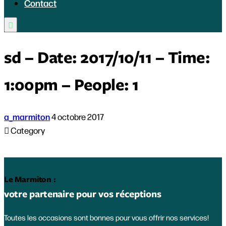
Contact

sd – Date: 2017/10/11 – Time:
1:00pm – People: 1
a_marmiton
4 octobre 2017

Category
Le Marmiton :
votre partenaire pour vos réceptions
Toutes les occasions sont bonnes pour vous offrir nos services!