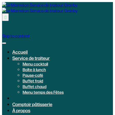

Skip to content
Accueil
Service de traiteur
Menu cocktail
Boîte à lunch
Pause-café
Buffet froid
Buffet chaud
Menu temps des Fêtes
Comptoir pâtisserie
À propos