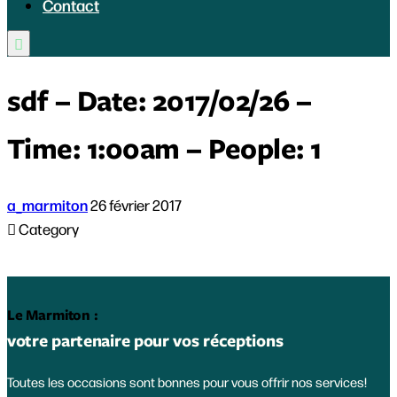
Contact

sdf – Date: 2017/02/26 –
Time: 1:00am – People: 1
a_marmiton
26 février 2017

Category
Le Marmiton :
votre partenaire pour vos réceptions
Toutes les occasions sont bonnes pour vous offrir nos services!