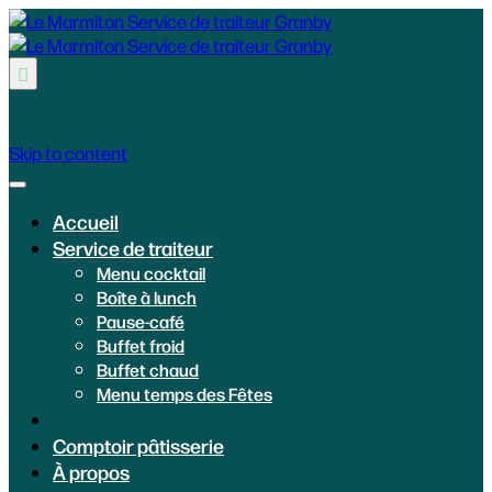

Skip to content
Accueil
Service de traiteur
Menu cocktail
Boîte à lunch
Pause-café
Buffet froid
Buffet chaud
Menu temps des Fêtes
Comptoir pâtisserie
À propos