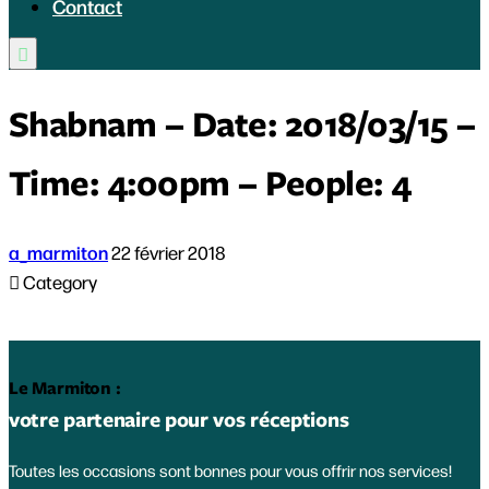
Contact

Shabnam – Date: 2018/03/15 –
Time: 4:00pm – People: 4
a_marmiton
22 février 2018

Category
Le Marmiton :
votre partenaire pour vos réceptions
Toutes les occasions sont bonnes pour vous offrir nos services!