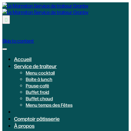

Skip to content
Accueil
Service de traiteur
Menu cocktail
Boîte à lunch
Pause-café
Buffet froid
Buffet chaud
Menu temps des Fêtes
Comptoir pâtisserie
À propos