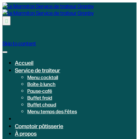

Skip to content
Accueil
Service de traiteur
Menu cocktail
Boîte à lunch
Pause-café
Buffet froid
Buffet chaud
Menu temps des Fêtes
Comptoir pâtisserie
À propos