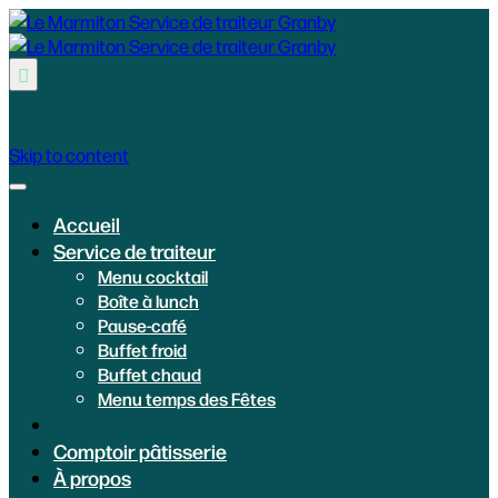

Skip to content
Accueil
Service de traiteur
Menu cocktail
Boîte à lunch
Pause-café
Buffet froid
Buffet chaud
Menu temps des Fêtes
Comptoir pâtisserie
À propos