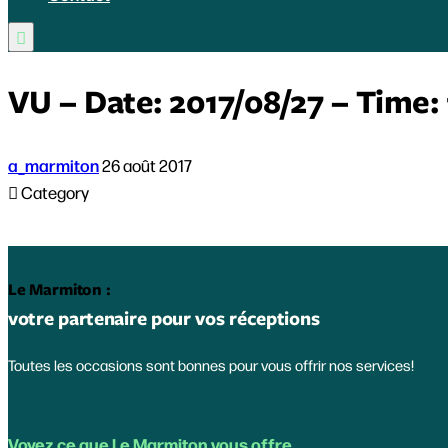

VU – Date: 2017/08/27 – Time: 
a_marmiton
26 août 2017

Category
Le Marmiton :
votre partenaire pour vos réceptions
Toutes les occasions sont bonnes pour vous offrir nos services!
Voyez ce que Le Marmiton vous offre