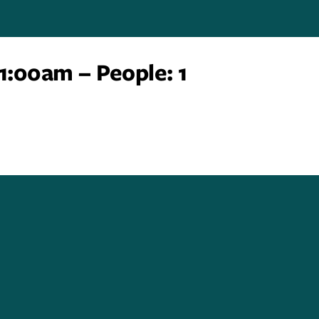
1:00am – People: 1